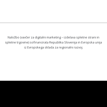
Naložbo (vavčer za digitalni marketing – izdelava spletne strani in
spletne trgovine) sofinancirata Republika Slovenija in Evropska unija
iz Evropskega sklada za regionalni razvoj.