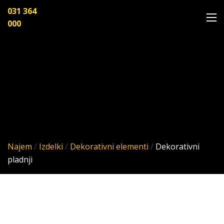
031 364
000
Najem
/
Izdelki
/
Dekorativni elementi
/
Dekorativni
pladnji