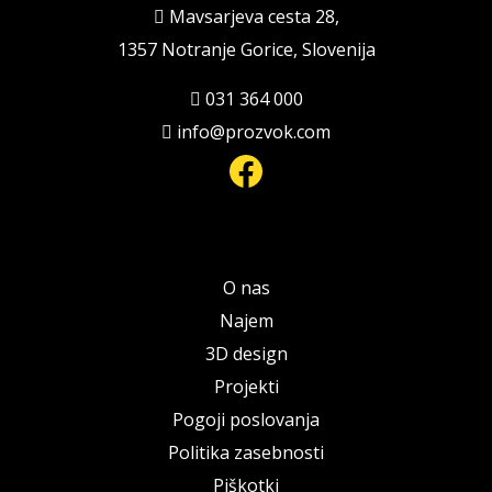
Mavsarjeva cesta 28,
1357 Notranje Gorice, Slovenija
031 364 000
info@prozvok.com
Facebook
O nas
Najem
3D design
Projekti
Pogoji poslovanja
Politika zasebnosti
Piškotki