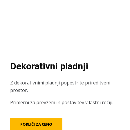
Dekorativni pladnji
Z dekorativnimi pladnji popestrite prireditveni
prostor.
Primerni za prevzem in postavitev v lastni režiji.
POKLIČI ZA CENO