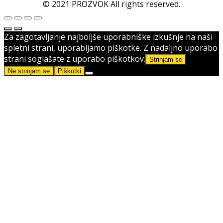
© 2021 PROZVOK All rights reserved.
Za zagotavljanje najboljše uporabniške izkušnje na naši
spletni strani, uporabljamo piškotke. Z nadaljno uporabo
strani soglašate z uporabo piškotkov.
Strinjam se
Ne strinjam se
Piškotki