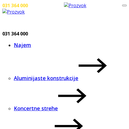
031 364 000
Pokliči
031 364 000
Najem
Aluminijaste konstrukcije
Koncertne strehe