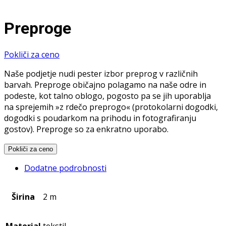
Preproge
Pokliči za ceno
Naše podjetje nudi pester izbor preprog v različnih
barvah. Preproge običajno polagamo na naše odre in
podeste, kot talno oblogo, pogosto pa se jih uporablja
na sprejemih »z rdečo preprogo« (protokolarni dogodki,
dogodki s poudarkom na prihodu in fotografiranju
gostov). Preproge so za enkratno uporabo.
Pokliči za ceno
Dodatne podrobnosti
Širina
2 m
Material
tekstil