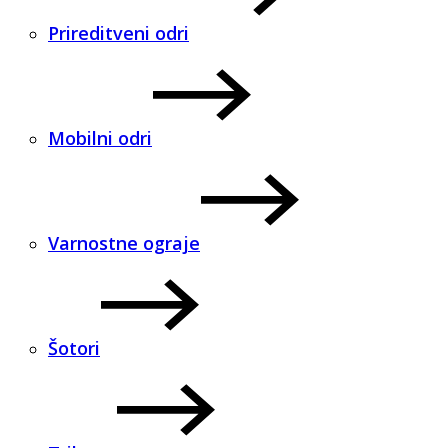
Prireditveni odri
Mobilni odri
Varnostne ograje
Šotori