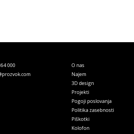
364 000
O nas
@prozvok.com
Najem
cebook
3D design
Projekti
Pogoji poslovanja
Politika zasebnosti
Piškotki
Kolofon