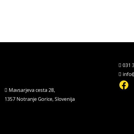
031 
info
Fa
Mavsarjeva cesta 28,
1357 Notranje Gorice, Slovenija