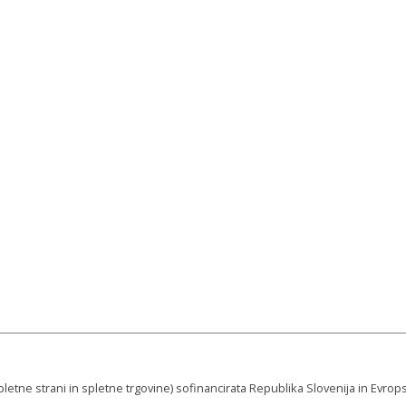
pletne strani in spletne trgovine) sofinancirata Republika Slovenija in Evrop