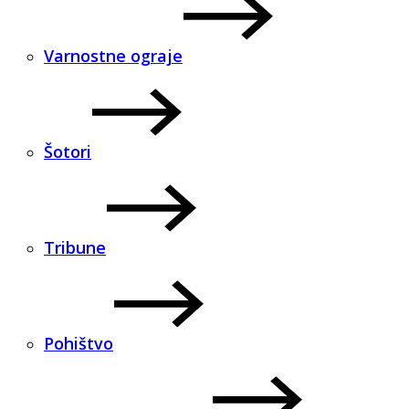
Varnostne ograje
Šotori
Tribune
Pohištvo