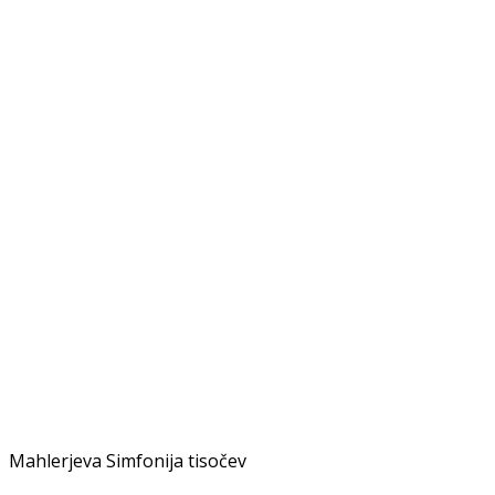
Mahlerjeva Simfonija tisočev