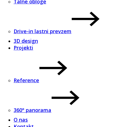
Talne obloge
Drive-in lastni prevzem
3D design
Projekti
Reference
360° panorama
O nas
Kontakt