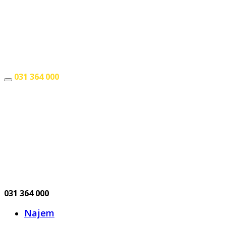
031 364 000
Pokliči
031 364 000
Najem