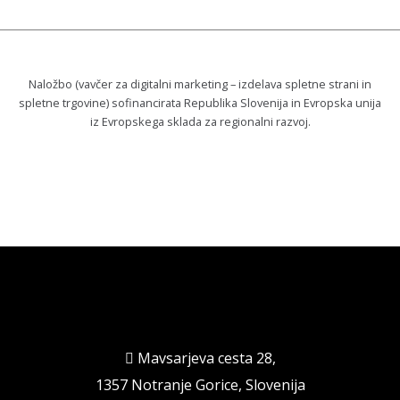
Naložbo (vavčer za digitalni marketing – izdelava spletne strani in
spletne trgovine) sofinancirata Republika Slovenija in Evropska unija
iz Evropskega sklada za regionalni razvoj.
Mavsarjeva cesta 28,
1357 Notranje Gorice, Slovenija