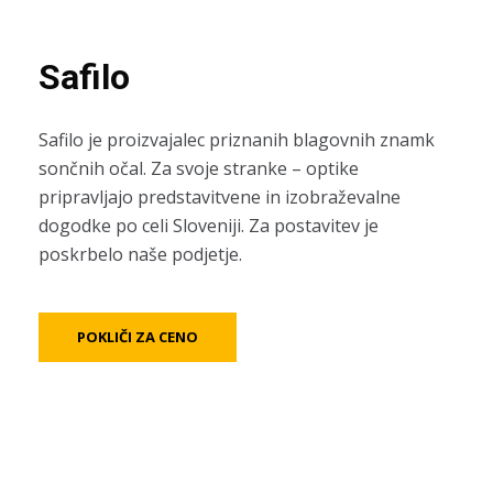
Safilo
Safilo je proizvajalec priznanih blagovnih znamk
sončnih očal. Za svoje stranke – optike
pripravljajo predstavitvene in izobraževalne
dogodke po celi Sloveniji. Za postavitev je
poskrbelo naše podjetje.
POKLIČI ZA CENO