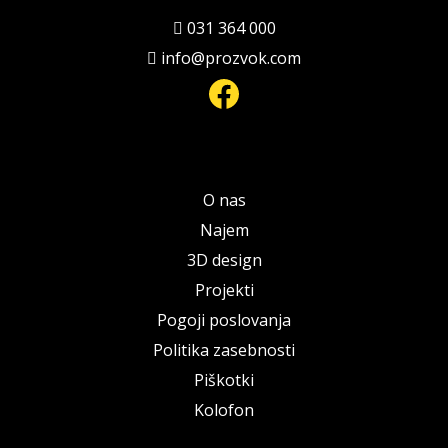
031 364 000
info@prozvok.com
Facebook
O nas
Najem
3D design
Projekti
Pogoji poslovanja
Politika zasebnosti
Piškotki
Kolofon