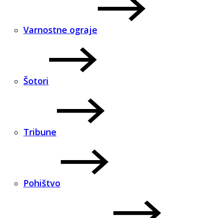
Varnostne ograje
Šotori
Tribune
Pohištvo