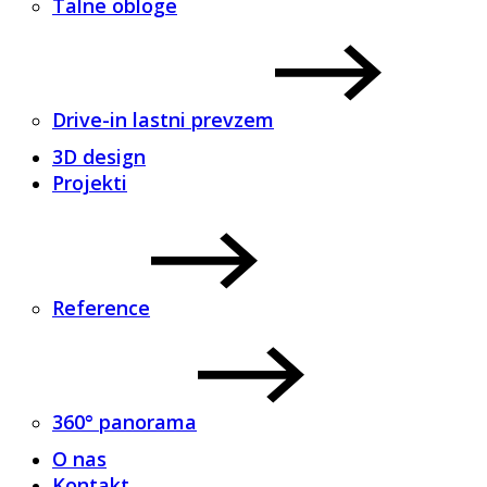
Talne obloge
Drive-in lastni prevzem
3D design
Projekti
Reference
360° panorama
O nas
Kontakt