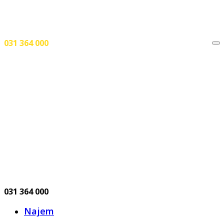
031 364 000
Pokliči
031 364 000
Najem