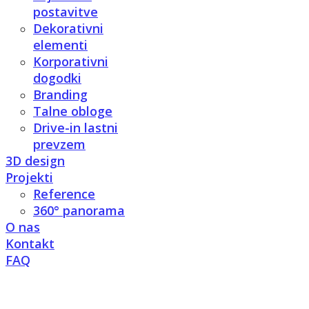
postavitve
Dekorativni
elementi
Korporativni
dogodki
Branding
Talne obloge
Drive-in lastni
prevzem
3D design
Projekti
Reference
360° panorama
O nas
Kontakt
FAQ