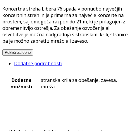
Koncertna streha Libera 76 spada v ponudbo največjih
koncertnih streh in je primerna za največje koncerte na
prostem, saj omogoča razpon do 21 m, ki je prilagojen z
obremenitvijo ostrešja. Za obešanje ozvočenja ali
osvetlitve je možna nadgradnja s stranskimi krili, stranice
pa je možno zapreti z mrežo ali zaveso.
Pokliči za ceno
Dodatne podrobnosti
Dodatne
stranska krila za obešanje, zavesa,
možnosti
mreža