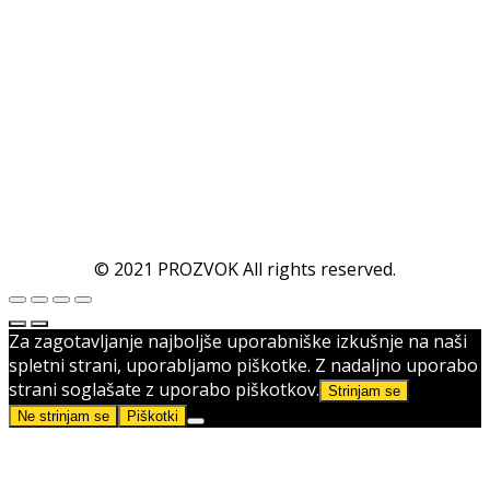
© 2021 PROZVOK All rights reserved.
Za zagotavljanje najboljše uporabniške izkušnje na naši
spletni strani, uporabljamo piškotke. Z nadaljno uporabo
strani soglašate z uporabo piškotkov.
Strinjam se
Ne strinjam se
Piškotki