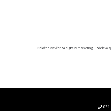
Naložbo (vavčer za digitalni marketing – izdelava s
031 