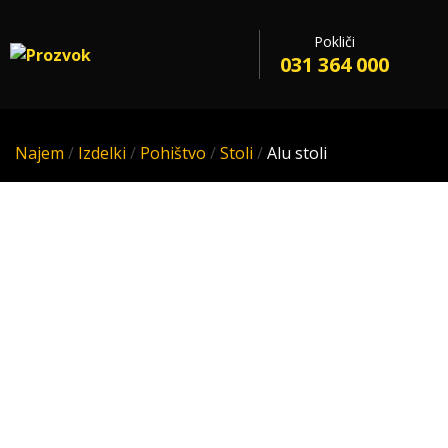
Pokliči
031 364 000
Najem
/
Izdelki
/
Pohištvo
/
Stoli
/
Alu stoli